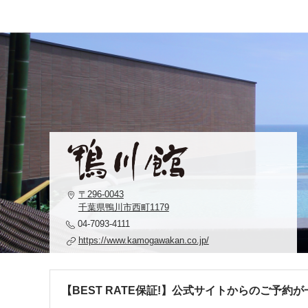
〒296-0043
千葉県鴨川市西町1179
04-7093-4111
https://www.kamogawakan.co.jp/
【BEST RATE保証!】公式サイトからのご予約