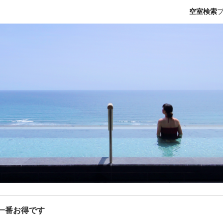
空室検索
が一番お得です