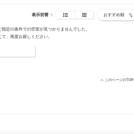
表示切替
：
ご指定の条件での空室が見つかりませんでした。
えて、再度お探しください。
索条件を変更する
このページのTOP