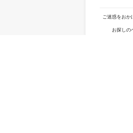
ご迷惑をおか
お探しの
存在し