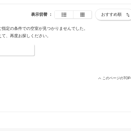
表示切替
：
ご指定の条件での空室が見つかりませんでした。
えて、再度お探しください。
索条件を変更する
このページのTOP