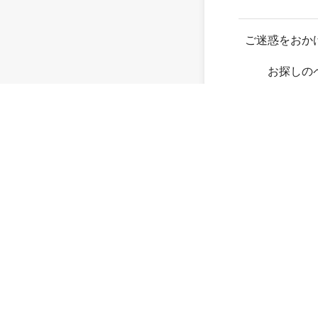
ご迷惑をおか
お探しの
存在し