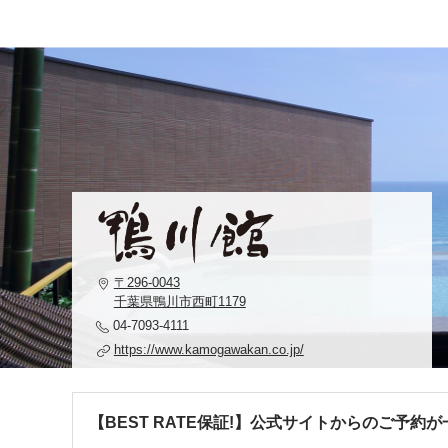
〒296-0043
千葉県鴨川市西町1179
04-7093-4111
https://www.kamogawakan.co.jp/
【BEST RATE保証!】公式サイトからのご予約