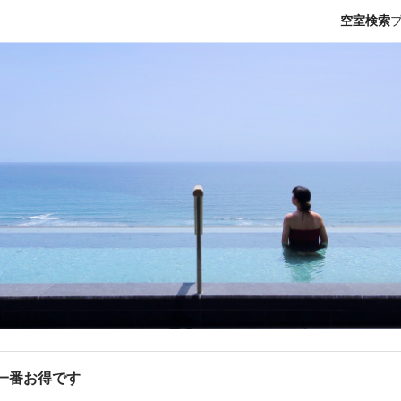
空室検索
が一番お得です