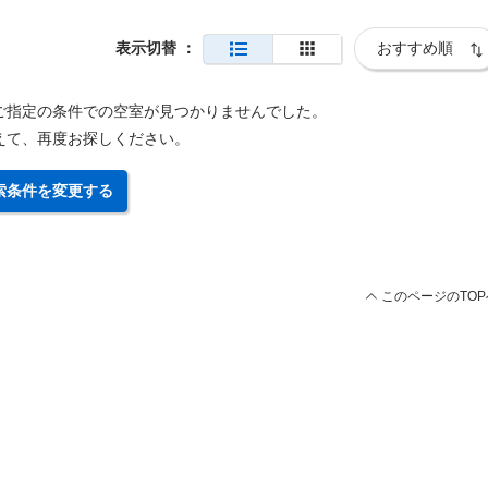
表示切替
：
ご指定の条件での空室が見つかりませんでした。
えて、再度お探しください。
索条件を変更する
このページのTOP