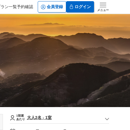
プラン一覧
予約確認
会員登録
ログイン
メニュー
1部屋
大人
2
名
-
1
室
あたり