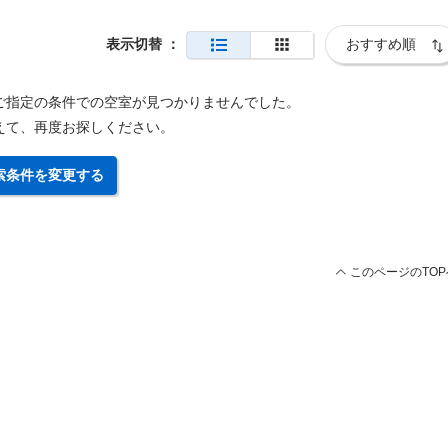
表示切替
：
ご指定の条件での空室が見つかりませんでした。
えて、再度お探しください。
索条件を変更する
このページのTOP