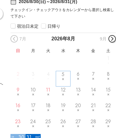
2026/8/30(日)～2026/8/31(月)
チェックイン・チェックアウトをカレンダーから選択し検索し
て下さい
宿泊日未定
日帰り
2026年
8月
7月
9月
日
月
火
水
木
金
土
1
2
3
4
6
7
8
5
へ
9
10
11
12
13
14
15
16
17
18
19
20
21
22
23
24
25
26
27
28
29
30
31