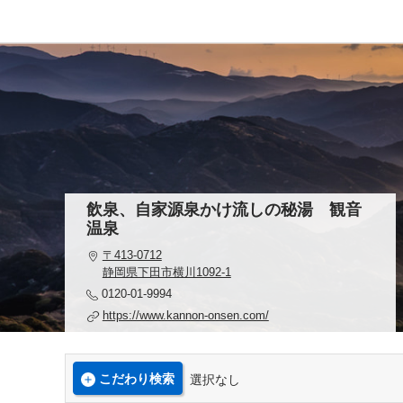
飲泉、自家源泉かけ流しの秘湯 観音
温泉
〒413-0712
静岡県下田市横川1092-1
0120-01-9994
https://www.kannon-onsen.com/
こだわり検索
選択なし