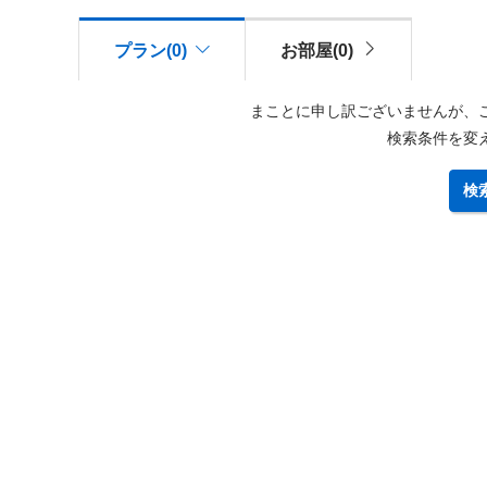
プラン(0)
お部屋(0)
まことに申し訳ございませんが、
検索条件を変
検