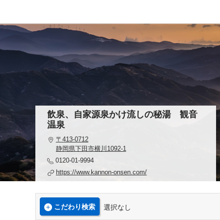
飲泉、自家源泉かけ流しの秘湯 観音
温泉
〒413-0712
静岡県下田市横川1092-1
0120-01-9994
https://www.kannon-onsen.com/
こだわり検索
選択なし