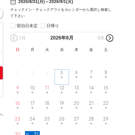
2026/8/31(月)～2026/9/1(火)
チェックイン・チェックアウトをカレンダーから選択し検索し
て下さい
宿泊日未定
日帰り
2026年
8月
7月
9月
日
月
火
水
木
金
土
1
2
3
4
6
7
8
5
9
10
11
12
13
14
15
16
17
18
19
20
21
22
へ
23
24
25
26
27
28
29
30
31