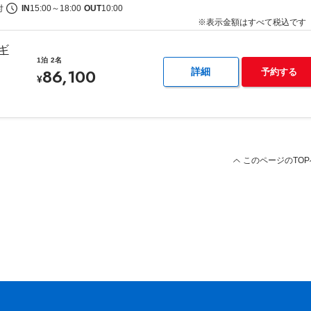
付
IN
15:00
～
18:00
OUT
10:00
※表示金額はすべて税込です
ギ
1泊
2名
86,100
詳細
予約する
¥
このページのTOP