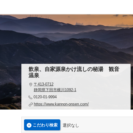
飲泉、自家源泉かけ流しの秘湯 観音
温泉
〒413-0712
静岡県下田市横川1092-1
0120-01-9994
https://www.kannon-onsen.com/
こだわり検索
選択なし