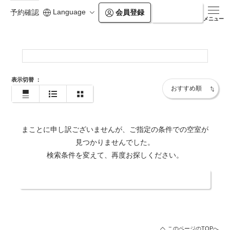
Language
会員登録
ログイン
予約確認
http://www.kasuien.co.jp/
メニュー
表示切替
：
まことに申し訳ございませんが、ご指定の条件での空室が
見つかりませんでした。
検索条件を変えて、再度お探しください。
日付・人数を変更する
このページのTOPへ