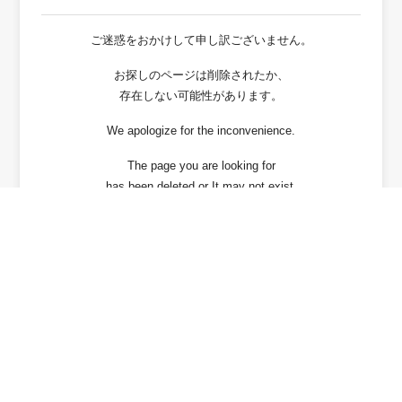
ご迷惑をおかけして申し訳ございません。
お探しのページは削除されたか、
存在しない可能性があります。
We apologize for the inconvenience.
The page you are looking for
has been deleted or It may not exist.
戻る / Back