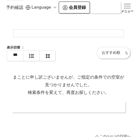
Language
会員登録
ログイン
予約確認
https://www.lastpiece.jp/
メニュー
表示切替
：
まことに申し訳ございませんが、ご指定の条件での空室が
見つかりませんでした。
検索条件を変えて、再度お探しください。
日付・人数を変更する
このページのTOPへ