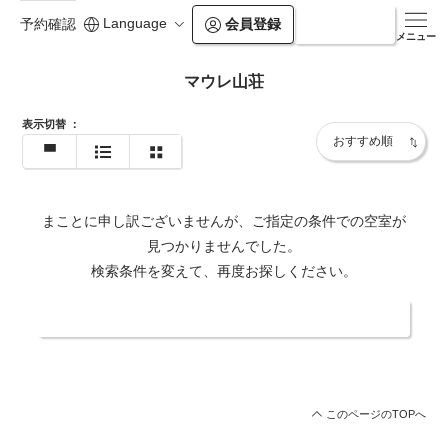
Language
会員登録
ログイン
予約確認
メニュー
マウレ山荘
表示切替
：
まことに申し訳ございませんが、ご指定の条件での空室が
見つかりませんでした。
検索条件を変えて、再度お探しください。
日付・人数を変更する
このページのTOPへ