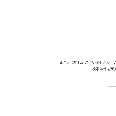
まことに申し訳ございませんが、
検索条件を変
検