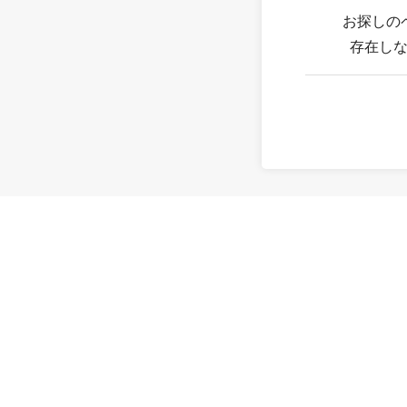
お探しの
存在し