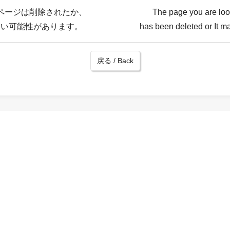
ページは削除されたか、
The page you are loo
ない可能性があります。
has been deleted or It ma
戻る / Back