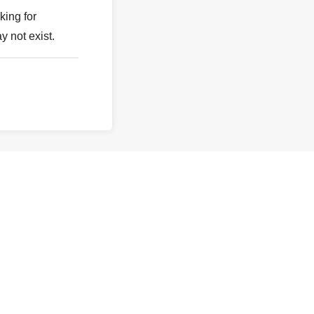
king for
y not exist.