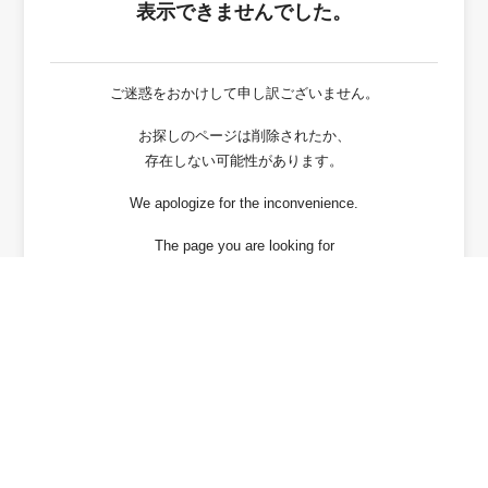
表示できませんでした。
ご迷惑をおかけして申し訳ございません。
お探しのページは削除されたか、
存在しない可能性があります。
We apologize for the inconvenience.
The page you are looking for
has been deleted or It may not exist.
戻る / Back