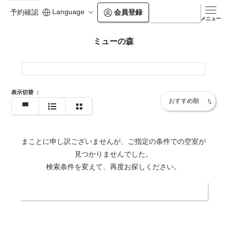
Language
会員登録
ログイン
予約確認
メニュー
ミューの森
表示切替
：
まことに申し訳ございませんが、ご指定の条件での空室が
見つかりませんでした。
検索条件を変えて、再度お探しください。
日付・人数を変更する