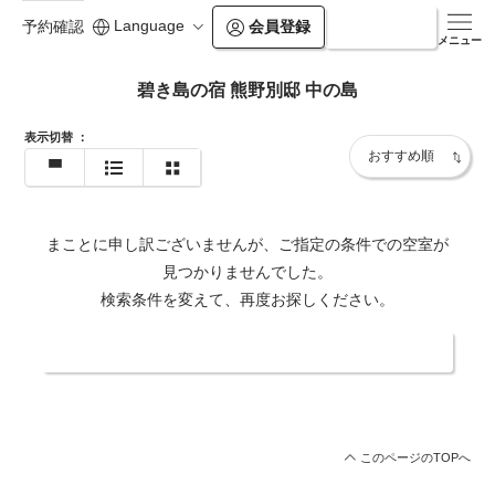
Language
会員登録
ログイン
予約確認
メニュー
碧き島の宿 熊野別邸 中の島
表示切替
：
まことに申し訳ございませんが、ご指定の条件での空室が
見つかりませんでした。
検索条件を変えて、再度お探しください。
日付・人数を変更する
このページのTOPへ