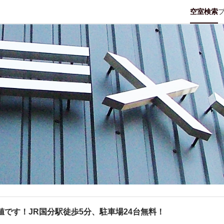
空室検索
です！JR国分駅徒歩5分、駐車場24台無料！