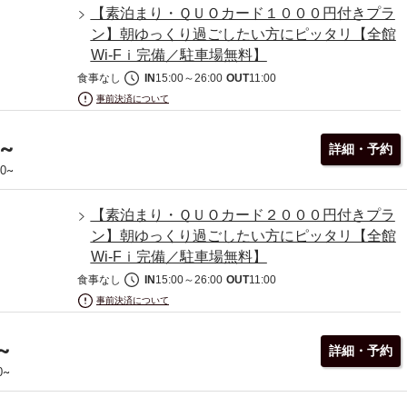
【素泊まり・ＱＵＯカード１０００円付きプラ
ン】朝ゆっくり過ごしたい方にピッタリ【全館
Wi-Fｉ完備／駐車場無料】
食事なし
IN
15:00
～
26:00
OUT
11:00
事前決済について
~
詳細・予約
~
00
【素泊まり・ＱＵＯカード２０００円付きプラ
ン】朝ゆっくり過ごしたい方にピッタリ【全館
Wi-Fｉ完備／駐車場無料】
食事なし
IN
15:00
～
26:00
OUT
11:00
事前決済について
~
詳細・予約
~
0