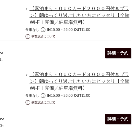
【素泊まり・ＱＵＯカード２０００円付きプラ
ン】朝ゆっくり過ごしたい方にピッタリ【全館
Wi-Fｉ完備／駐車場無料】
食事なし
IN
15:00
～
26:00
OUT
11:00
事前決済について
~
詳細・予約
~
0
【素泊まり・ＱＵＯカード３０００円付きプラ
ン】朝ゆっくり過ごしたい方にピッタリ【全館
Wi-Fｉ完備／駐車場無料】
食事なし
IN
15:00
～
26:00
OUT
11:00
事前決済について
~
詳細・予約
~
0