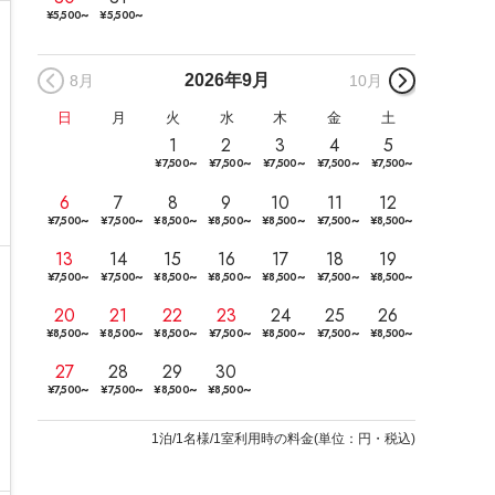
~
~
¥
5,500
¥
5,500
2026年
9月
8月
10月
日
月
火
水
木
金
土
1
2
3
4
5
~
~
~
~
~
¥
7,500
¥
7,500
¥
7,500
¥
7,500
¥
7,500
6
7
8
9
10
11
12
~
~
~
~
~
~
~
¥
7,500
¥
7,500
¥
8,500
¥
8,500
¥
8,500
¥
7,500
¥
8,500
13
14
15
16
17
18
19
~
~
~
~
~
~
~
¥
7,500
¥
7,500
¥
8,500
¥
8,500
¥
8,500
¥
7,500
¥
8,500
20
21
22
23
24
25
26
~
~
~
~
~
~
~
¥
8,500
¥
8,500
¥
8,500
¥
7,500
¥
8,500
¥
7,500
¥
8,500
27
28
29
30
~
~
~
~
¥
7,500
¥
7,500
¥
8,500
¥
8,500
1
泊/1名様/1室利用時の料金
(
単位：円・税込
)