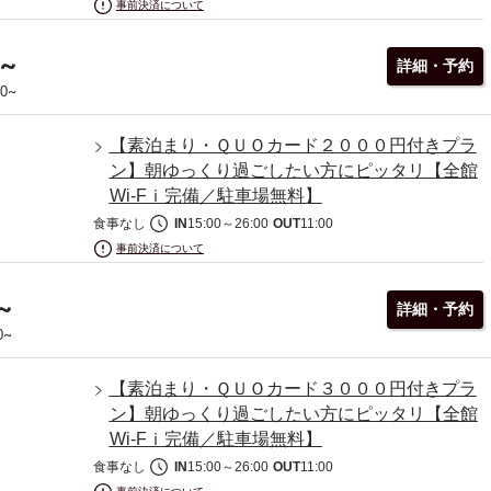
事前決済について
~
詳細・予約
~
00
【素泊まり・ＱＵＯカード２０００円付きプラ
ン】朝ゆっくり過ごしたい方にピッタリ【全館
Wi-Fｉ完備／駐車場無料】
食事なし
IN
15:00
～
26:00
OUT
11:00
事前決済について
~
詳細・予約
~
0
【素泊まり・ＱＵＯカード３０００円付きプラ
ン】朝ゆっくり過ごしたい方にピッタリ【全館
Wi-Fｉ完備／駐車場無料】
食事なし
IN
15:00
～
26:00
OUT
11:00