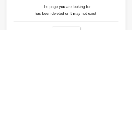
The page you are looking for
has been deleted or It may not exist.
戻る / Back