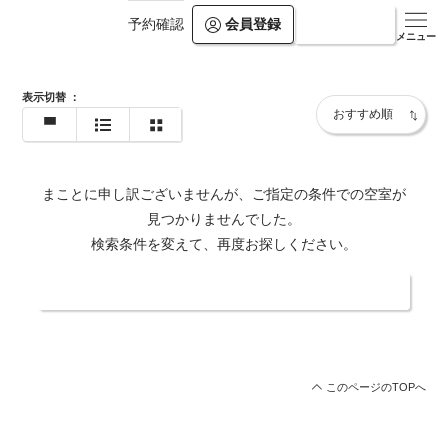
会員登録
ログイン
予約確認
https://www.olivebayhotel.co.jp/
メニュー
表示切替
：
まことに申し訳ございませんが、ご指定の条件での空室が
見つかりませんでした。
検索条件を変えて、再度お探しください。
日付・人数を変更する
このページのTOPへ