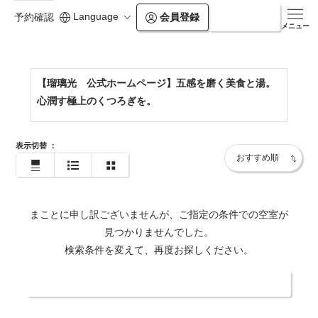
Language
会員登録
ログイン
予約確認
https://rurikoh.jp/
メニュー
【瑠璃光 公式ホームページ】五感を磨く美食と湯。
心潤す極上のくつろぎを。
表示切替
：
まことに申し訳ございませんが、ご指定の条件での空室が
見つかりませんでした。
検索条件を変えて、再度お探しください。
日付・人数を変更する