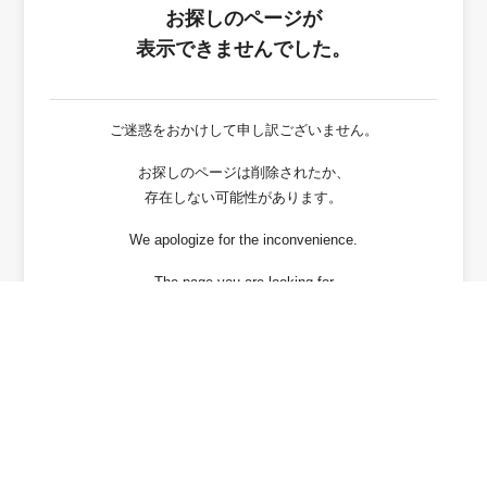
お探しのページが
表示できませんでした。
ご迷惑をおかけして申し訳ございません。
お探しのページは削除されたか、
存在しない可能性があります。
We apologize for the inconvenience.
The page you are looking for
has been deleted or It may not exist.
戻る / Back