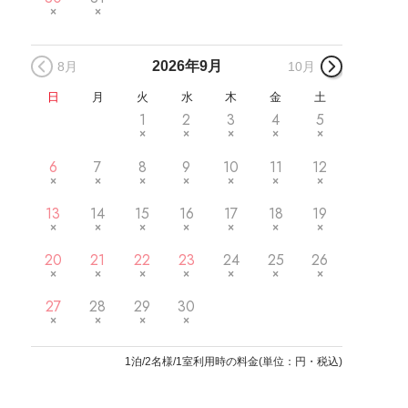
2026年
9月
8月
10月
日
月
火
水
木
金
土
1
2
3
4
5
6
7
8
9
10
11
12
13
14
15
16
17
18
19
20
21
22
23
24
25
26
27
28
29
30
1
泊/2名様/1室利用時の料金
(
単位：円・税込
)