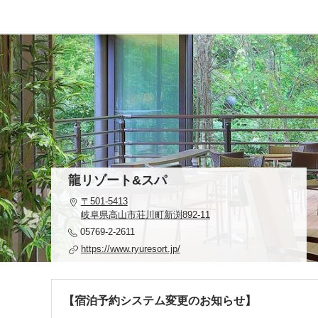
龍リゾート&スパ
〒501-5413
岐阜県高山市荘川町新渕892-11
05769-2-2611
https://www.ryuresort.jp/
【宿泊予約システム変更のお知らせ】