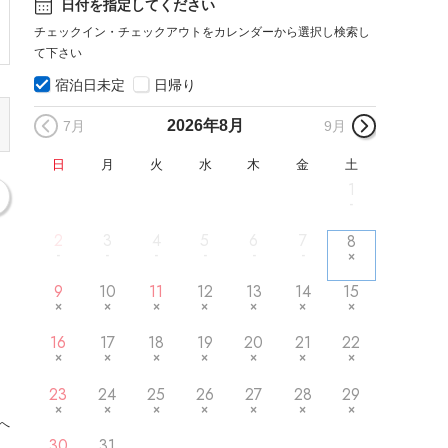
日付を指定してください
チェックイン・チェックアウトをカレンダーから選択し検索し
て下さい
宿泊日未定
日帰り
2026年
8月
7月
9月
日
月
火
水
木
金
土
1
2
3
4
5
6
7
8
9
10
11
12
13
14
15
16
17
18
19
20
21
22
23
24
25
26
27
28
29
へ
30
31