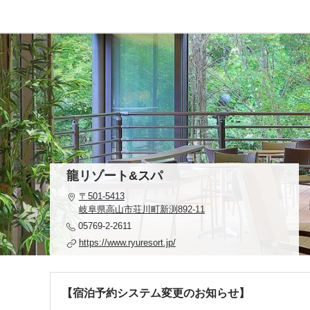
龍リゾート&スパ
〒501-5413
岐阜県高山市荘川町新渕892-11
05769-2-2611
https://www.ryuresort.jp/
【宿泊予約システム変更のお知らせ】