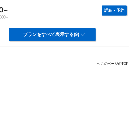
0
~
詳細・予約
~
800
プランをすべて表示する(9)
このページのTOP