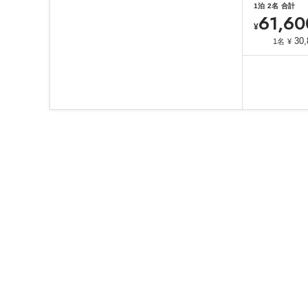
1
泊
2
名
合計
61,60
¥
30,
1名
¥