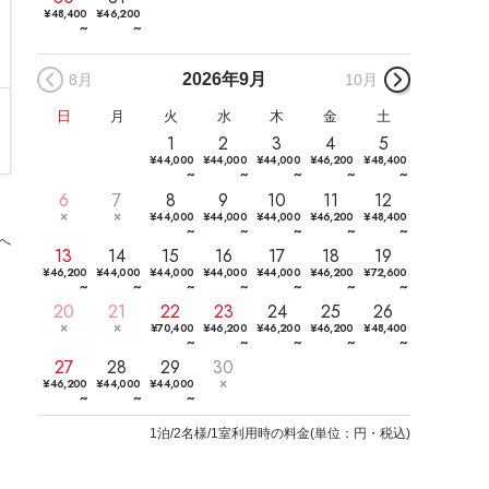
¥
48,400
¥
46,200
~
~
2026年
9月
8月
10月
日
月
火
水
木
金
土
1
2
3
4
5
¥
44,000
¥
44,000
¥
44,000
¥
46,200
¥
48,400
~
~
~
~
~
6
7
8
9
10
11
12
¥
44,000
¥
44,000
¥
44,000
¥
46,200
¥
48,400
~
~
~
~
~
へ
13
14
15
16
17
18
19
¥
46,200
¥
44,000
¥
44,000
¥
44,000
¥
44,000
¥
46,200
¥
72,600
~
~
~
~
~
~
~
20
21
22
23
24
25
26
¥
70,400
¥
46,200
¥
46,200
¥
46,200
¥
48,400
~
~
~
~
~
27
28
29
30
¥
46,200
¥
44,000
¥
44,000
~
~
~
1
泊/2名様/1室利用時の料金
(
単位：円・税込
)