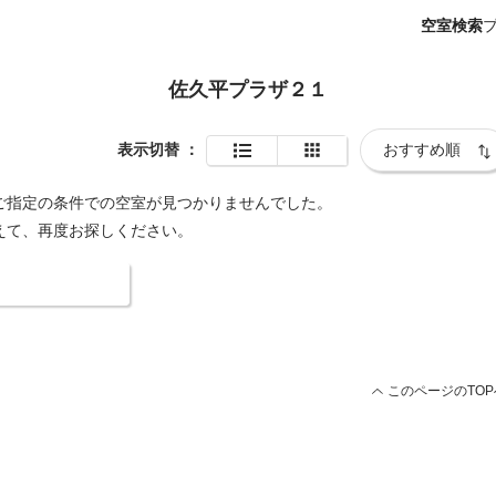
空室検索
佐久平プラザ２１
表示切替
：
ご指定の条件での空室が見つかりませんでした。
えて、再度お探しください。
索条件を変更する
このページのTOP