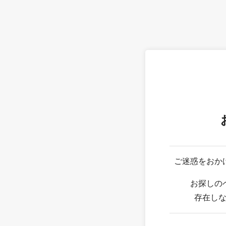
ご迷惑をおか
お探しの
存在し