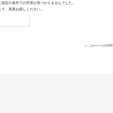
ご指定の条件での空室が見つかりませんでした。
えて、再度お探しください。
索条件を変更する
このページのTOP