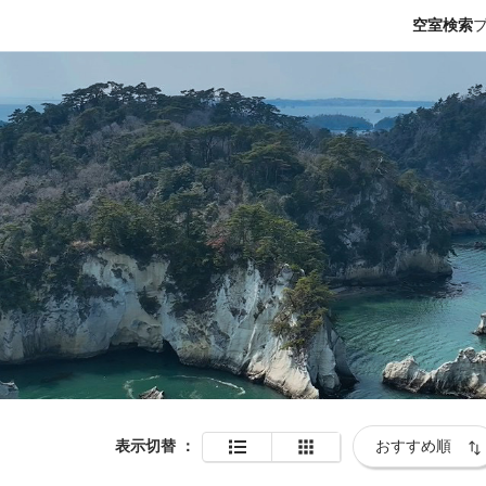
空室検索
表示切替
：