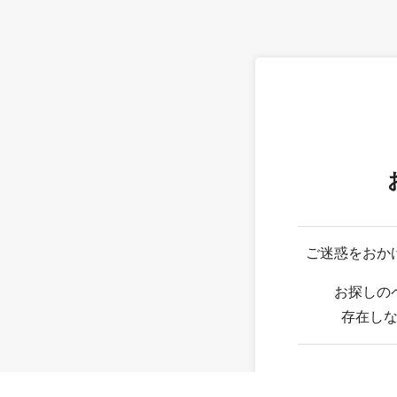
ご迷惑をおか
お探しの
存在し