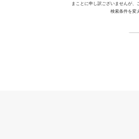
まことに申し訳ございませんが、
検索条件を変
検
SENSE’S公式サイト