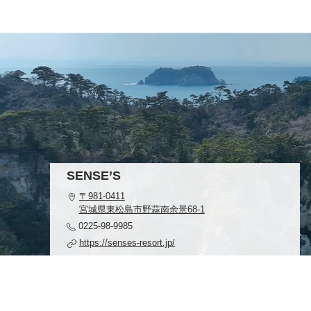
SENSE’S
〒981-0411
宮城県東松島市野蒜南余景68-1
0225-98-9985
https://senses-resort.jp/