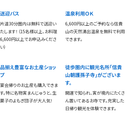
送迎バス
温泉利用ＯＫ
片道30分圏内は無料で送迎い
6,600円以上のご予約なら信貴
たします！（15名様以上、お料理
山の天然湧出温泉を無料で利用
6,600円以上でお申込みくださ
できます。
い）
品揃え豊富なお土産ショッ
徒歩圏内に観光名所「信貴
プ
山朝護孫子寺」がございま
す。
宴会帰りのお土産も購入できま
す。特に名物寅まんじゅうと、生
開運で知られ、寅が境内にたくさ
菓子のよもぎ団子が大人気！
ん置いてあるお寺です。充実した
日帰り観光を体験できます。