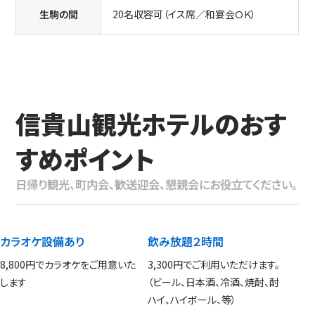
生駒の間
20名収容可（イス席／和宴会ＯＫ）
信貴山観光ホテルのおす
すめポイント
日帰り観光、町内会、歓送迎会、懇親会にお役立てください。
カラオケ設備あり
飲み放題２時間
8,800円でカラオケをご用意いた
3,300円でご利用いただけます。
します
（ビール、日本酒、冷酒、焼酎、酎
ハイ、ハイボール、等）