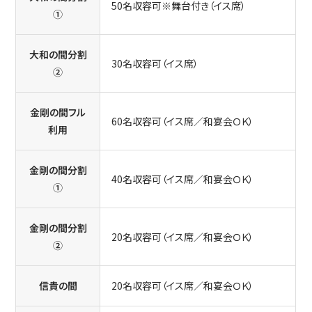
50名収容可※舞台付き（イス席）
①
大和の間分割
30名収容可（イス席）
②
金剛の間フル
60名収容可（イス席／和宴会ＯＫ）
利用
金剛の間分割
40名収容可（イス席／和宴会ＯＫ）
①
金剛の間分割
20名収容可（イス席／和宴会ＯＫ）
②
信貴の間
20名収容可（イス席／和宴会ＯＫ）