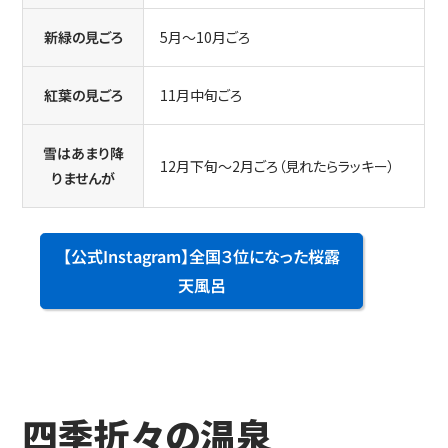
新緑の見ごろ
5月～10月ごろ
紅葉の見ごろ
11月中旬ごろ
雪はあまり降
12月下旬～2月ごろ（見れたらラッキー）
りませんが
【公式Instagram】全国３位になった桜露
天風呂
四季折々の温泉