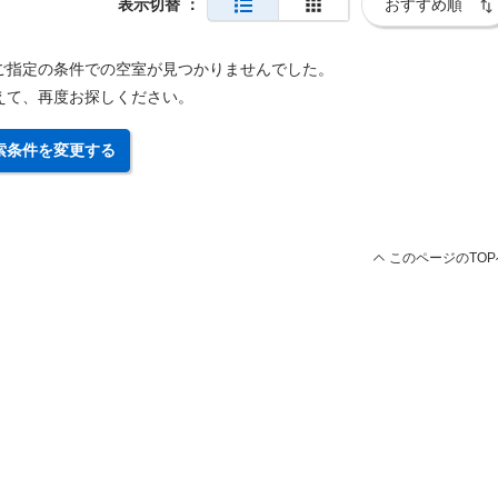
表示切替
：
ご指定の条件での空室が見つかりませんでした。
えて、再度お探しください。
索条件を変更する
このページのTOP