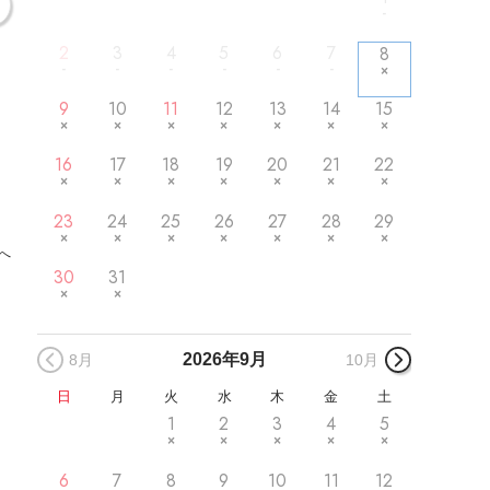
2
3
4
5
6
7
8
9
10
11
12
13
14
15
16
17
18
19
20
21
22
23
24
25
26
27
28
29
へ
30
31
2026年
9月
8月
10月
日
月
火
水
木
金
土
1
2
3
4
5
6
7
8
9
10
11
12