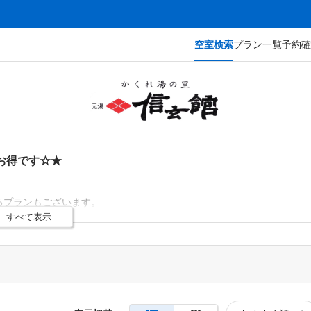
空室検索
プラン一覧
予約確
お得です☆★
るプランもございます。
すべて表示
ント利用等は比較対象外です。