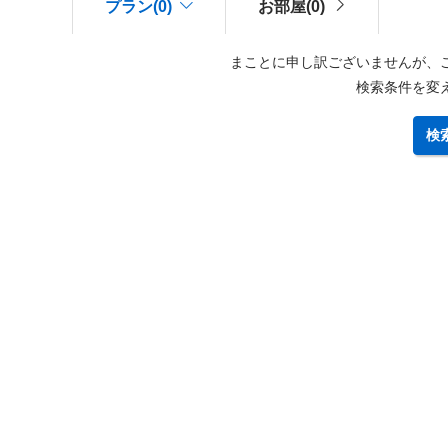
プラン(0)
お部屋(0)
まことに申し訳ございませんが、
検索条件を変
検