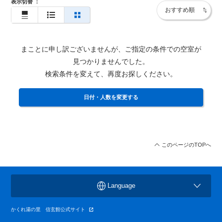
表示切替
：
まことに申し訳ございませんが、ご指定の条件での空室が
見つかりませんでした。
検索条件を変えて、再度お探しください。
日付・人数を変更する
このページのTOPへ
Language
かくれ湯の里 信玄館公式サイト