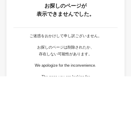
お探しのページが
表示できませんでした。
ご迷惑をおかけして申し訳ございません。
お探しのページは削除されたか、
存在しない可能性があります。
We apologize for the inconvenience.
The page you are looking for
has been deleted or It may not exist.
戻る / Back