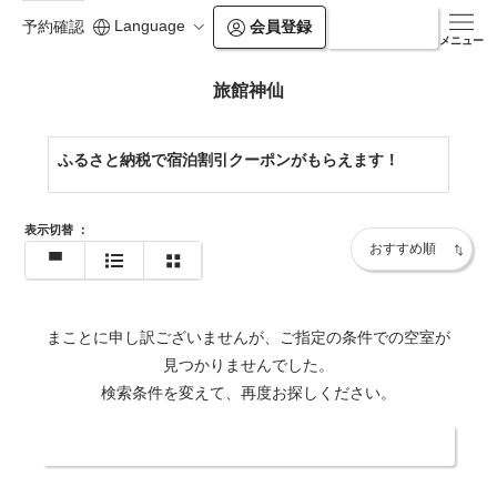
Language
会員登録
ログイン
予約確認
メニュー
旅館神仙
ふるさと納税で宿泊割引クーポンがもらえます！
表示切替
：
まことに申し訳ございませんが、ご指定の条件での空室が
見つかりませんでした。
検索条件を変えて、再度お探しください。
日付・人数を変更する