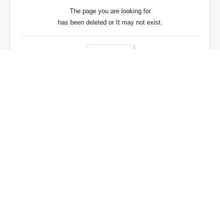
The page you are looking for
has been deleted or It may not exist.
戻る / Back