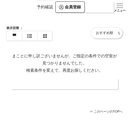
会員登録
ログイン
予約確認
https://shiosai-spa.com/
メニュー
表示切替
：
まことに申し訳ございませんが、ご指定の条件での空室が
見つかりませんでした。
検索条件を変えて、再度お探しください。
日付・人数を変更する
このページのTOPへ