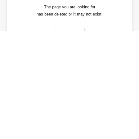
The page you are looking for
has been deleted or It may not exist.
戻る / Back