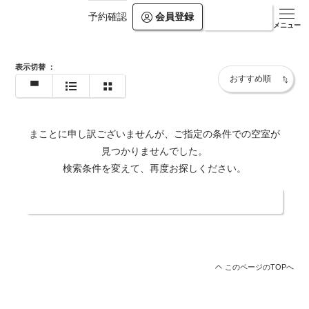
会員登録
ログイン
予約確認
https://shiosai-spa.com/
メニュー
表示切替
：
まことに申し訳ございませんが、ご指定の条件での空室が
見つかりませんでした。
検索条件を変えて、再度お探しください。
日付・人数を変更する
このページのTOPへ