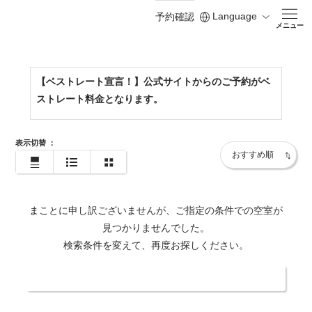
Language
予約確認
https://www.shodoshima-kh.jp/
メニュー
【ベストレート宣言！】公式サイトからのご予約がベ
ストレート料金となります。
表示切替
：
まことに申し訳ございませんが、ご指定の条件での空室が
見つかりませんでした。
検索条件を変えて、再度お探しください。
日付・人数を変更する