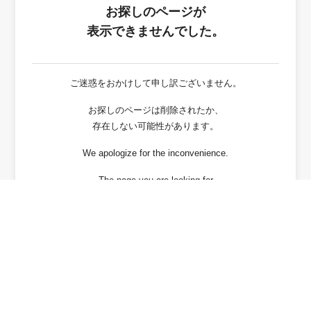
お探しのページが
表示できませんでした。
ご迷惑をおかけして申し訳ございません。
お探しのページは削除されたか、
存在しない可能性があります。
We apologize for the inconvenience.
The page you are looking for
has been deleted or It may not exist.
戻る / Back