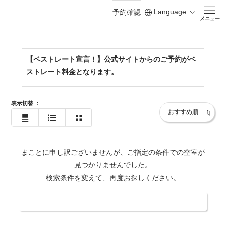
Language
予約確認
https://www.shodoshima-kh.jp/
メニュー
【ベストレート宣言！】公式サイトからのご予約がベ
ストレート料金となります。
表示切替
：
まことに申し訳ございませんが、ご指定の条件での空室が
見つかりませんでした。
検索条件を変えて、再度お探しください。
日付・人数を変更する