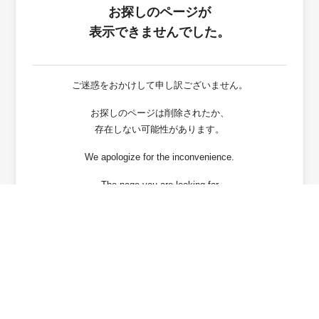
お探しのページが
表示できませんでした。
ご迷惑をおかけして申し訳ございません。
お探しのページは削除されたか、
存在しない可能性があります。
We apologize for the inconvenience.
The page you are looking for
has been deleted or It may not exist.
戻る / Back