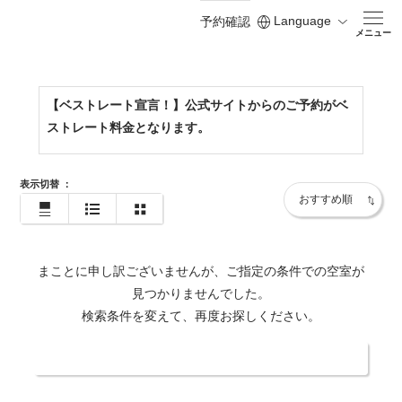
Language
予約確認
https://www.shodoshima-kh.jp/
メニュー
【ベストレート宣言！】公式サイトからのご予約がベ
ストレート料金となります。
表示切替
：
まことに申し訳ございませんが、ご指定の条件での空室が
見つかりませんでした。
検索条件を変えて、再度お探しください。
日付・人数を変更する