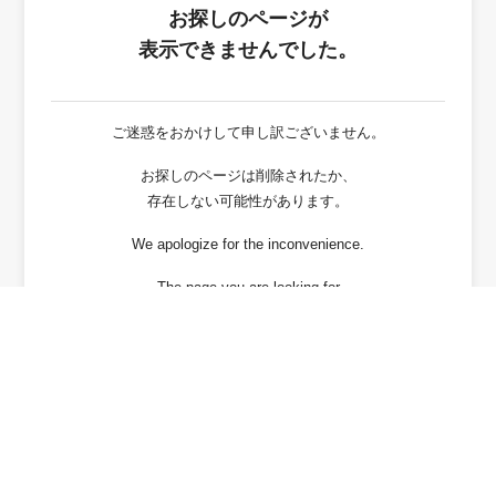
お探しのページが
表示できませんでした。
ご迷惑をおかけして申し訳ございません。
お探しのページは削除されたか、
存在しない可能性があります。
We apologize for the inconvenience.
The page you are looking for
has been deleted or It may not exist.
戻る / Back