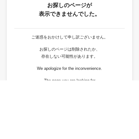
お探しのページが
表示できませんでした。
ご迷惑をおかけして申し訳ございません。
お探しのページは削除されたか、
存在しない可能性があります。
We apologize for the inconvenience.
The page you are looking for
has been deleted or It may not exist.
戻る / Back