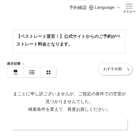
Language
予約確認
https://www.shodoshima-kh.jp/
メニュー
【ベストレート宣言！】公式サイトからのご予約がベ
ストレート料金となります。
表示切替
：
まことに申し訳ございませんが、ご指定の条件での空室が
見つかりませんでした。
検索条件を変えて、再度お探しください。
日付・人数を変更する