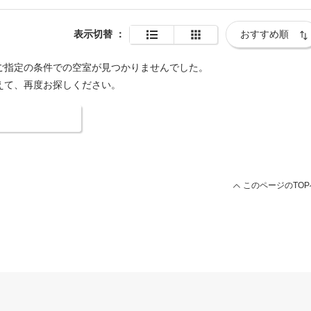
表示切替
：
ご指定の条件での空室が見つかりませんでした。
えて、再度お探しください。
索条件を変更する
このページのTOP