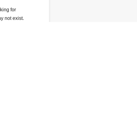
king for
y not exist.