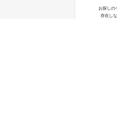
お探しの
存在し