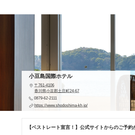
小豆島国際ホテル
〒761-4106
香川県小豆郡土庄町24-67
0879-62-2111
https://www.shodoshima-kh.jp/
【ベストレート宣言！】公式サイトからのご予約