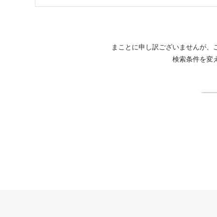
まことに申し訳ございませんが、
検索条件を変
検
小豆島国際ホテル公式サイト