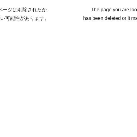
ページは削除されたか、
The page you are loo
ない可能性があります。
has been deleted or It ma
戻る / Back