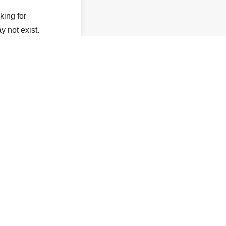
king for
y not exist.