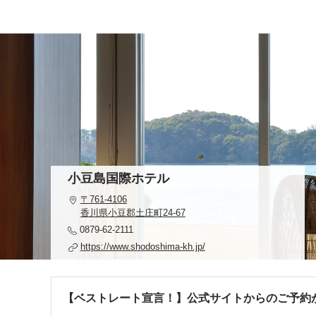
小豆島国際ホテル
〒761-4106
香川県小豆郡土庄町24-67
0879-62-2111
https://www.shodoshima-kh.jp/
【ベストレート宣言！】公式サイトからのご予約