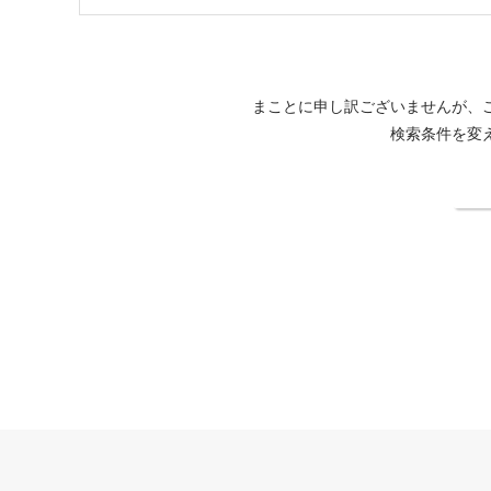
まことに申し訳ございませんが、
検索条件を変
検
小豆島国際ホテル公式サイト