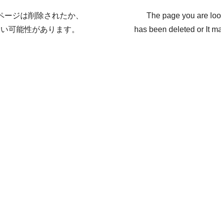
ページは削除されたか、
The page you are loo
ない可能性があります。
has been deleted or It ma
戻る / Back