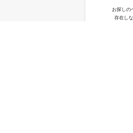
お探しの
存在し