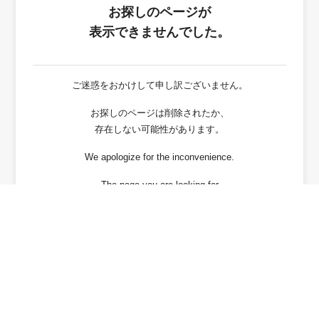
お探しのページが
表示できませんでした。
ご迷惑をおかけして申し訳ございません。
お探しのページは削除されたか、
存在しない可能性があります。
We apologize for the inconvenience.
The page you are looking for
has been deleted or It may not exist.
戻る / Back