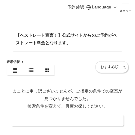
Language
予約確認
https://www.shodoshima-kh.jp/
メニュー
【ベストレート宣言！】公式サイトからのご予約がベ
ストレート料金となります。
表示切替
：
まことに申し訳ございませんが、ご指定の条件での空室が
見つかりませんでした。
検索条件を変えて、再度お探しください。
日付・人数を変更する