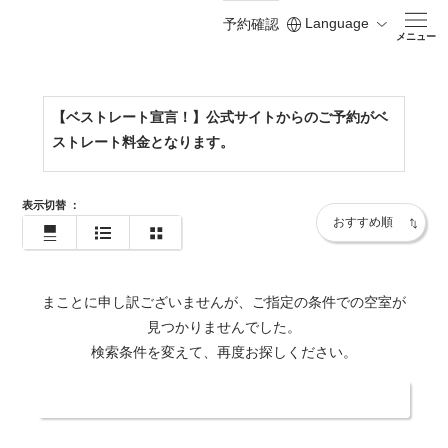
Language
予約確認
https://www.shodoshima-kh.jp/
メニュー
【ベストレート宣言！】公式サイトからのご予約がベ
ストレート料金となります。
表示切替
：
まことに申し訳ございませんが、ご指定の条件での空室が
見つかりませんでした。
検索条件を変えて、再度お探しください。
日付・人数を変更する