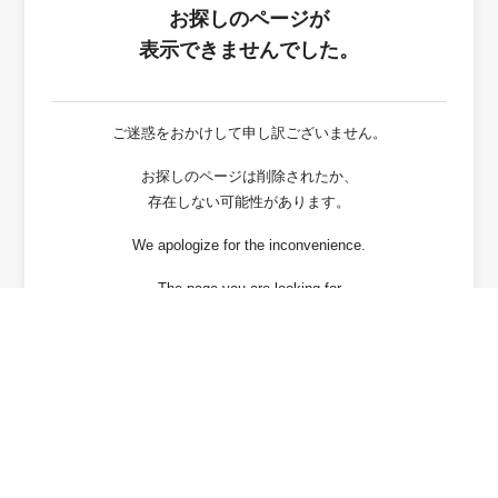
お探しのページが
表示できませんでした。
ご迷惑をおかけして申し訳ございません。
お探しのページは削除されたか、
存在しない可能性があります。
We apologize for the inconvenience.
The page you are looking for
has been deleted or It may not exist.
戻る / Back