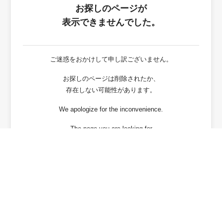
お探しのページが
表示できませんでした。
ご迷惑をおかけして申し訳ございません。
お探しのページは削除されたか、
存在しない可能性があります。
We apologize for the inconvenience.
The page you are looking for
has been deleted or It may not exist.
戻る / Back