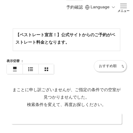
Language
予約確認
https://www.shodoshima-kh.jp/
メニュー
【ベストレート宣言！】公式サイトからのご予約がベ
ストレート料金となります。
表示切替
：
まことに申し訳ございませんが、ご指定の条件での空室が
見つかりませんでした。
検索条件を変えて、再度お探しください。
日付・人数を変更する