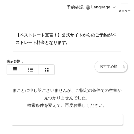
Language
予約確認
https://www.shodoshima-kh.jp/
メニュー
【ベストレート宣言！】公式サイトからのご予約がベ
ストレート料金となります。
表示切替
：
まことに申し訳ございませんが、ご指定の条件での空室が
見つかりませんでした。
検索条件を変えて、再度お探しください。
日付・人数を変更する