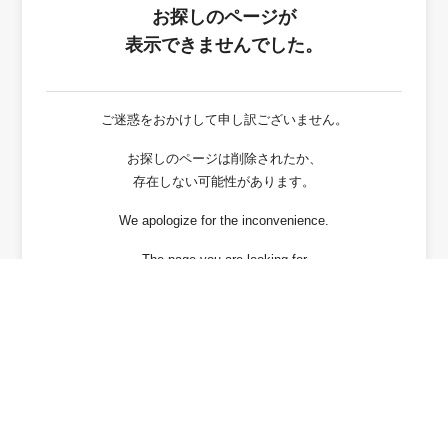
お探しのページが
表示できませんでした。
ご迷惑をおかけして申し訳ございません。
お探しのページは削除されたか、
存在しない可能性があります。
We apologize for the inconvenience.
The page you are looking for
has been deleted or It may not exist.
戻る / Back