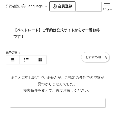
Language
会員登録
ログイン
予約確認
https://www.tawaraya.co.jp/
メニュー
【ベストレート】ご予約は公式サイトからが一番お得
です！
表示切替
：
まことに申し訳ございませんが、ご指定の条件での空室が
見つかりませんでした。
検索条件を変えて、再度お探しください。
日付・人数を変更する