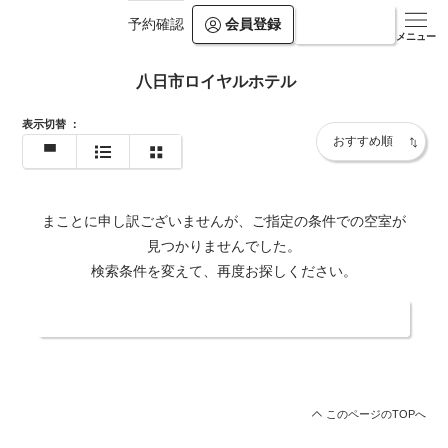
会員登録
ログイン
予約確認
メニュー
八日市ロイヤルホテル
表示切替
：
まことに申し訳ございませんが、ご指定の条件での空室が
見つかりませんでした。
検索条件を変えて、再度お探しください。
日付・人数を変更する
このページのTOPへ