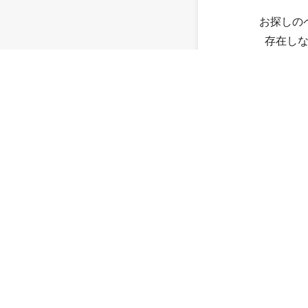
お探しの
存在し