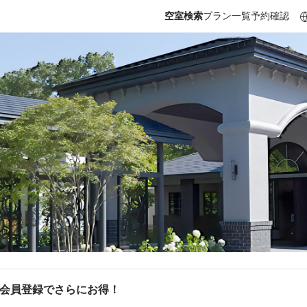
空室検索
プラン一覧
予約確認
b会員登録でさらにお得！