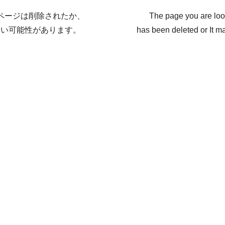
ページは削除されたか、
The page you are loo
ない可能性があります。
has been deleted or It ma
戻る / Back