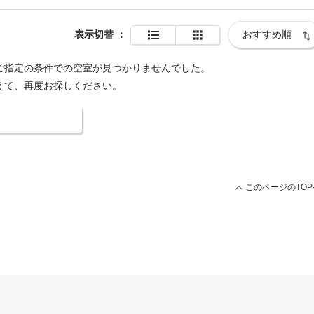
表示切替
：
ご指定の条件での空室が見つかりませんでした。
えて、再度お探しください。
索条件を変更する
このページのTOP