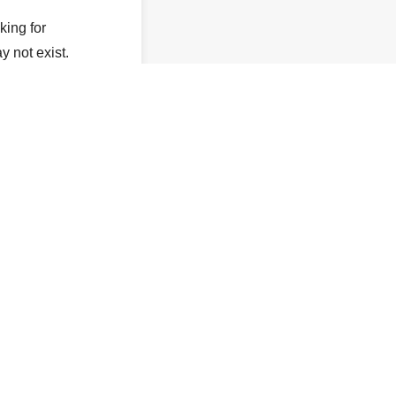
king for
y not exist.