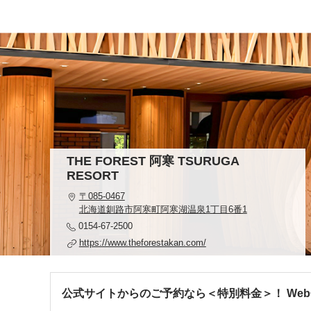
THE FOREST 阿寒 TSURUGA
RESORT
〒085-0467
北海道釧路市阿寒町阿寒湖温泉1丁目6番1
0154-67-2500
https://www.theforestakan.com/
公式サイトからのご予約なら＜特別料金＞！ We