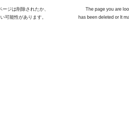
ページは削除されたか、
The page you are loo
ない可能性があります。
has been deleted or It ma
戻る / Back