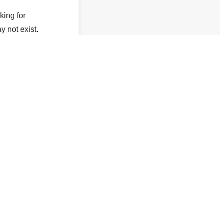
king for
y not exist.