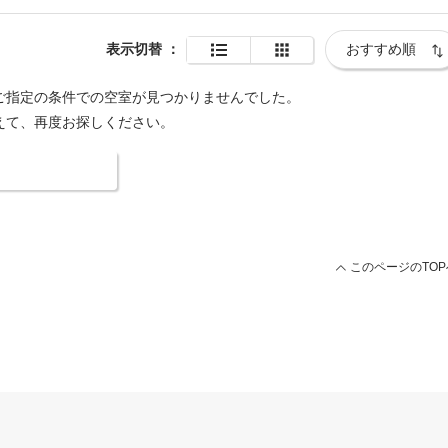
表示切替
：
ご指定の条件での空室が見つかりませんでした。
えて、再度お探しください。
索条件を変更する
このページのTOP
用ページ