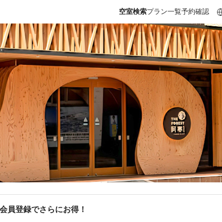
空室検索
プラン一覧
予約確認
b会員登録でさらにお得！