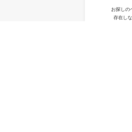
お探しの
存在し