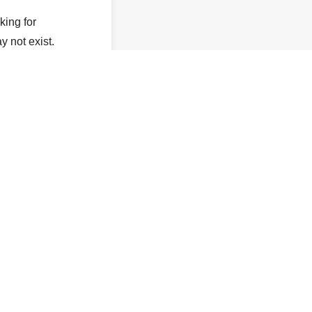
king for
y not exist.