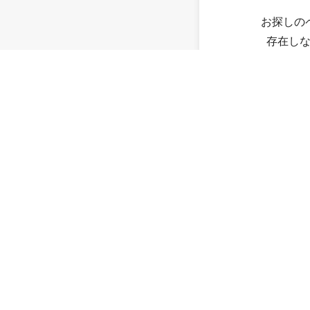
お探しの
存在し