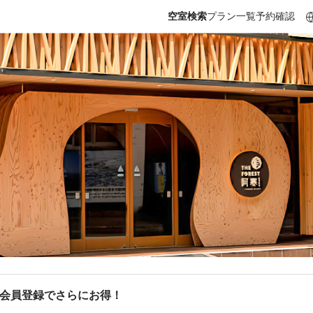
空室検索
プラン一覧
予約確認
b会員登録でさらにお得！