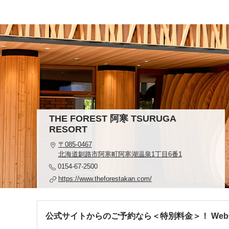
THE FOREST 阿寒 TSURUGA
RESORT
〒085-0467
北海道釧路市阿寒町阿寒湖温泉1丁目6番1
0154-67-2500
https://www.theforestakan.com/
公式サイトからのご予約なら＜特別料金＞！ We