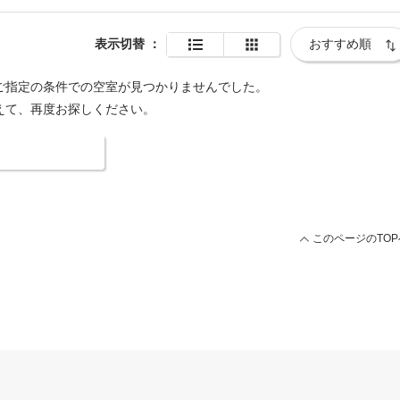
表示切替
：
ご指定の条件での空室が見つかりませんでした。
えて、再度お探しください。
索条件を変更する
このページのTOP
用ページ