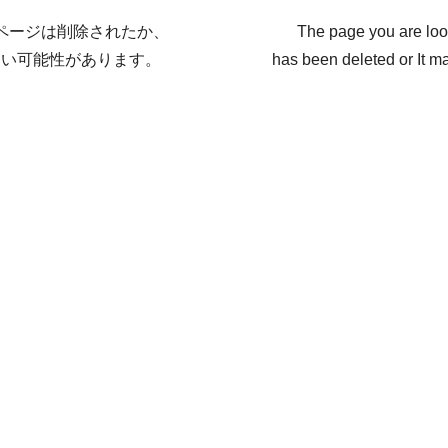
ページは削除されたか、
The page you are loo
ない可能性があります。
has been deleted or It ma
戻る / Back