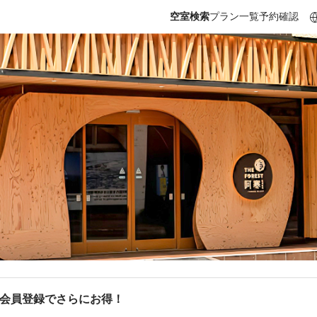
空室検索
プラン一覧
予約確認
b会員登録でさらにお得！