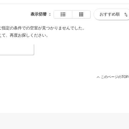
表示切替
：
ご指定の条件での空室が見つかりませんでした。
えて、再度お探しください。
索条件を変更する
このページのTOP
用ページ