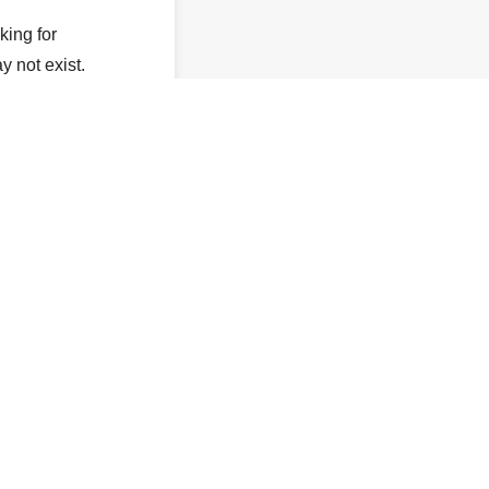
king for
y not exist.