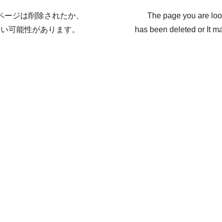
ページは削除されたか、
The page you are loo
ない可能性があります。
has been deleted or It ma
戻る / Back