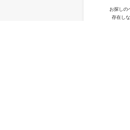
お探しの
存在し