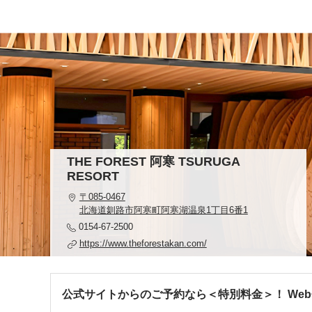
THE FOREST 阿寒 TSURUGA
RESORT
〒085-0467
北海道釧路市阿寒町阿寒湖温泉1丁目6番1
0154-67-2500
https://www.theforestakan.com/
公式サイトからのご予約なら＜特別料金＞！ We