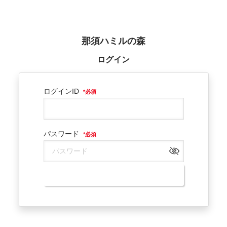
那須ハミルの森
ログイン
ログインID
*
必須
パスワード
*
必須
ログイン