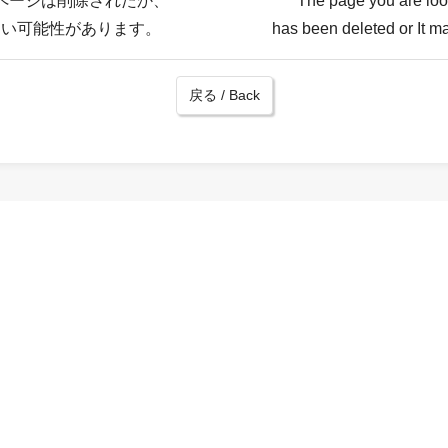
ページは削除されたか、
The page you are loo
ない可能性があります。
has been deleted or It ma
戻る / Back