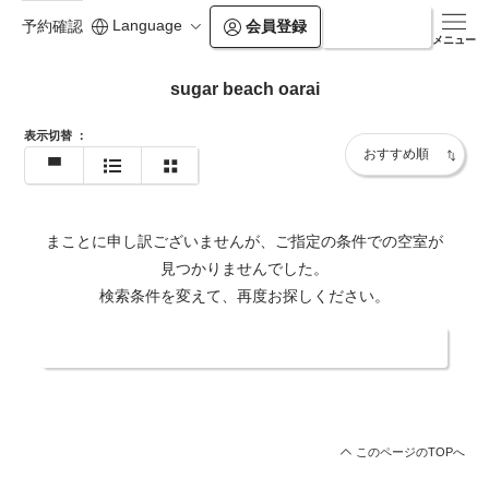
Language
会員登録
ログイン
予約確認
メニュー
sugar beach oarai
表示切替
：
まことに申し訳ございませんが、ご指定の条件での空室が
見つかりませんでした。
検索条件を変えて、再度お探しください。
日付・人数を変更する
このページのTOPへ