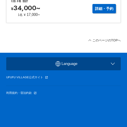
1泊
2名
合計
34,000
~
¥
詳細・予約
~
17,000
1名
¥
このページのTOPへ
Language
UFUFU VILLAGE公式サイト
利用規約・宿泊約款