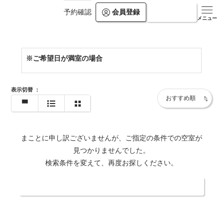
会員登録
ログイン
予約確認
https://www.villa-rikyu.jp/honkan/
メニュー
※ご希望日が満室の場合
表示切替
：
まことに申し訳ございませんが、ご指定の条件での空室が
見つかりませんでした。
検索条件を変えて、再度お探しください。
日付・人数を変更する