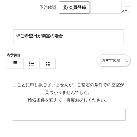
会員登録
ログイン
予約確認
https://www.villa-rikyu.jp/bekkan/
メニュー
※ご希望日が満室の場合
表示切替
：
まことに申し訳ございませんが、ご指定の条件での空室が
見つかりませんでした。
検索条件を変えて、再度お探しください。
日付・人数を変更する