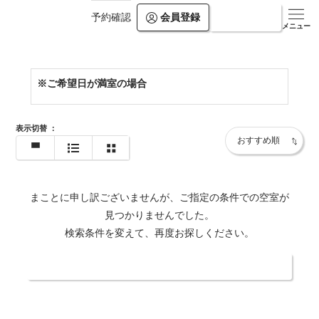
会員登録
ログイン
予約確認
https://www.villa-rikyu.jp/bekkan/
メニュー
※ご希望日が満室の場合
表示切替
：
まことに申し訳ございませんが、ご指定の条件での空室が
見つかりませんでした。
検索条件を変えて、再度お探しください。
日付・人数を変更する