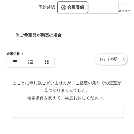
会員登録
ログイン
予約確認
https://www.villa-rikyu.jp/bekkan/
メニュー
※ご希望日が満室の場合
表示切替
：
まことに申し訳ございませんが、ご指定の条件での空室が
見つかりませんでした。
検索条件を変えて、再度お探しください。
日付・人数を変更する