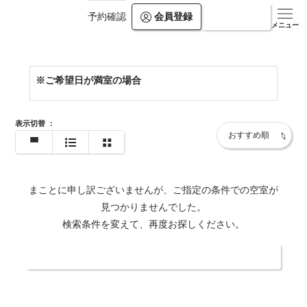
会員登録
ログイン
予約確認
https://www.villa-rikyu.jp/bekkan/
メニュー
※ご希望日が満室の場合
表示切替
：
まことに申し訳ございませんが、ご指定の条件での空室が
見つかりませんでした。
検索条件を変えて、再度お探しください。
日付・人数を変更する