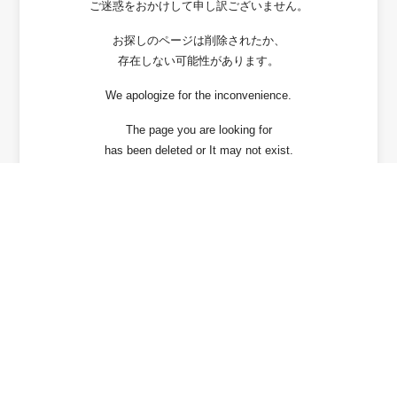
ご迷惑をおかけして申し訳ございません。
お探しのページは削除されたか、
存在しない可能性があります。
We apologize for the inconvenience.
The page you are looking for
has been deleted or It may not exist.
戻る / Back